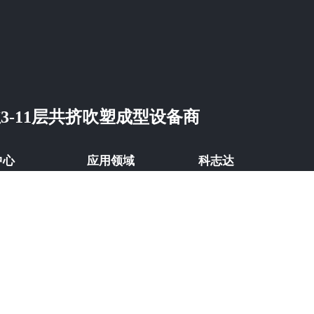
3-11层共挤吹塑成型设备商
中心
应用领域
科志达
挤吹膜机
工业包装
科志达简介
挤吹膜机
农业用膜
可持续发展
挤吹膜机
医疗及卫生包装
成功案例
挤吹膜机
日用品包装
资讯动态
共挤吹膜机
食品包装
联系我们
膜机组
功能性薄膜
挤试验平台