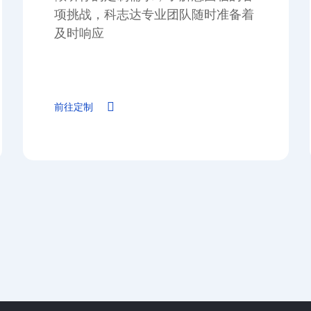
项挑战，科志达专业团队随时准备着
及时响应
前往定制