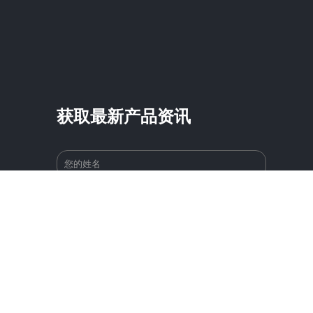
获取最新产品资讯