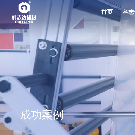
首页
科志
成功案例