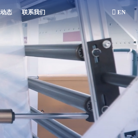
讯动态
联系我们
EN