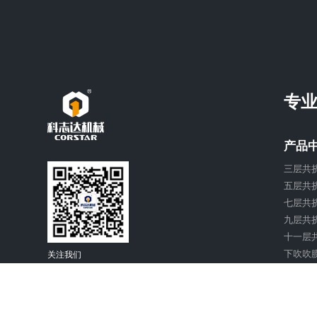
专业
产品
三层共
五层共
七层共
九层共
十一层
下吹吹
关注我们
多层共