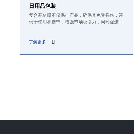
日用品包装
复合基材膜不仅保护产品，确保其免受损伤，还
便于使用和携带，增强市场吸引力，同时促进环
保包装，其多样化的形式能够满足不同产品的特
定需求。
了解更多