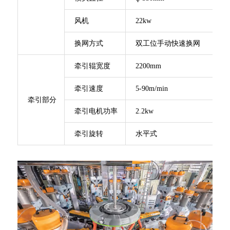
风机
22kw
换网方式
双工位手动快速换网
牵引辊宽度
2200mm
牵引速度
5-90m/min
牵引部分
牵引电机功率
2.2kw
牵引旋转
水平式