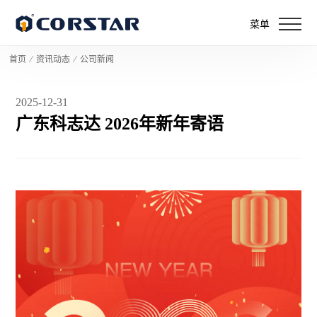
菜单
首页
⁄
资讯动态
⁄
公司新闻
2025-12-31
广东科志达 2026年新年寄语