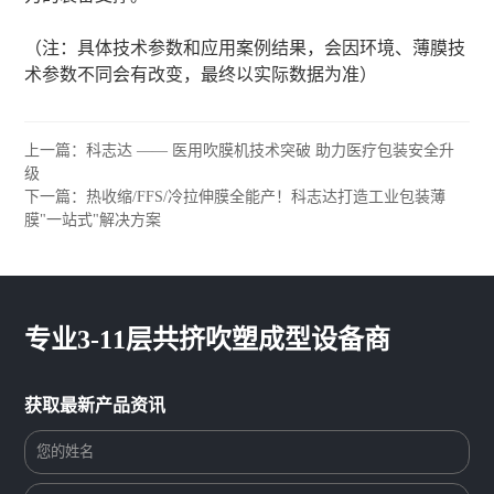
（注：具体技术参数和应用案例结果，会因环境、薄膜技
术参数不同会有改变，最终以实际数据为准）
上一篇：科志达 —— 医用吹膜机技术突破 助力医疗包装安全升
级
下一篇：热收缩/FFS/冷拉伸膜全能产！科志达打造工业包装薄
膜"一站式"解决方案
专业3-11层共挤吹塑成型设备商
获取最新产品资讯