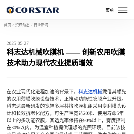
菜单
首页
⁄
资讯动态
⁄
行业新闻
2025-05-27
科志达机械吹膜机 —— 创新农用吹膜
技术助力现代农业提质增效
在农业现代化进程加速的背景下，
科志达机械
凭借其领先
的农用薄膜吹膜设备技术，正推动功能性农膜产业升级。
科志达最新研发的宽幅多层共挤吹膜机组采用专利模头设
计和长效抗老化配方，可生产幅宽达20米、使用寿命5年
以上的多功能农膜，其透光率保持在90%以上，雾度控制
在30%以内，为温室种植提供理想的光照环境。目前该技