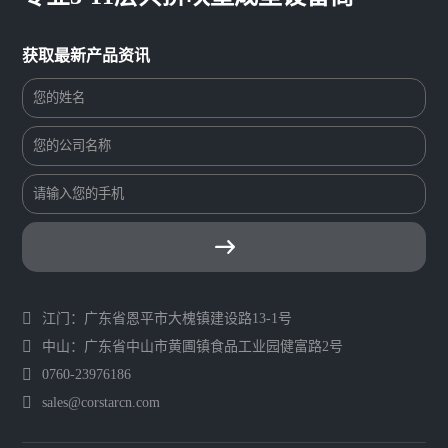
获取最新产品资讯
江门：广东省恩平市大槐镇建设路13-1号
中山：广东省中山市黄圃镇食品工业园健富路2号
0760-23976186
sales@corstarcn.com