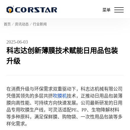
菜单
首页
⁄
资讯动态
⁄
行业新闻
2025-06-03
科志达创新薄膜技术赋能日用品包装
升级
在消费升级与环保需求双重驱动下，科志达机械有限公司
凭借其领先的多层共挤
吹膜机
技术，正推动日用品包装薄
膜向高性能、可持续方向快速发展。公司最新研发的日用
品专用吹膜生产线，可灵活适配PE、PP、生物降解材料
等多种原料，满足保鲜膜、购物袋、一次性用品包装等多
样化需求。