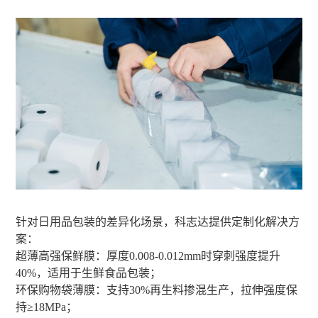
针对日用品包装的差异化场景，科志达提供定制化解决方
案：
超薄高强保鲜膜：厚度0.008-0.012mm时穿刺强度提升
40%，适用于生鲜食品包装；
环保购物袋薄膜：支持30%再生料掺混生产，拉伸强度保
持≥18MPa；