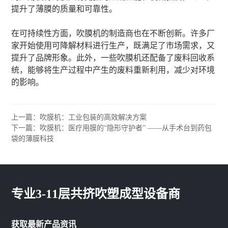
提升了薄膜的质量和可靠性。
在可持续性方面，吹膜机的制造商也在不断创新。许多厂
家开始使用可降解材料进行生产，既满足了市场需求，又
提升了品牌形象。此外，一些吹膜机还配备了废料回收系
统，能够将生产过程中产生的废料重新利用，减少对环境
的影响。
上一篇：吹膜机：工业包装的高效解决方案
下一篇：吹膜机：医疗用膜的“隐形守护者” ——从手术台到药包
袋的薄膜科技
专业3-11层共挤吹塑成型设备商
获取最新产品资讯