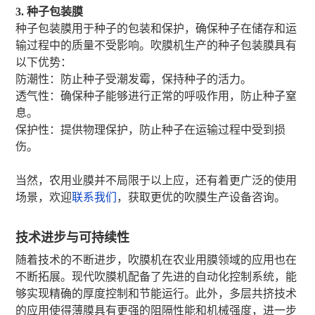
3. 种子包装膜
种子包装膜用于种子的包装和保护，确保种子在储存和运
输过程中的质量不受影响。吹膜机生产的种子包装膜具有
以下优势：
防潮性：防止种子受潮发霉，保持种子的活力。
透气性：确保种子能够进行正常的呼吸作用，防止种子窒
息。
保护性：提供物理保护，防止种子在运输过程中受到损
伤。
当然，农用业膜并不局限于以上应，还有着更广泛的使用
场景，欢迎
联系我们
，获取更优的吹膜生产设备咨询。
技术进步与可持续性
随着技术的不断进步，吹膜机在农业用膜领域的应用也在
不断拓展。现代吹膜机配备了先进的自动化控制系统，能
够实现精确的厚度控制和节能运行。此外，多层共挤技术
的应用使得薄膜具有更强的阻隔性能和机械强度，进一步