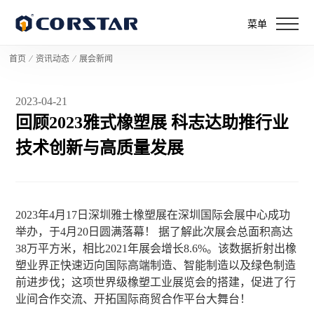
菜单
首页
⁄
资讯动态
⁄
展会新闻
2023-04-21
回顾2023雅式橡塑展 科志达助推行业
技术创新与高质量发展
2023年4月17日深圳雅士橡塑展在深圳国际会展中心成功
举办，于4月20日圆满落幕！ 据了解此次展会总面积高达
38万平方米，相比2021年展会增长8.6%。该数据折射出橡
塑业界正快速迈向国际高端制造、智能制造以及绿色制造
前进步伐；这项世界级橡塑工业展览会的搭建，促进了行
业间合作交流、开拓国际商贸合作平台大舞台！