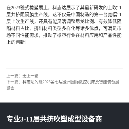
在2023雅式橡塑展上，科志达展示了其最新研发的上吹11
层共挤阻隔膜生产线，这不仅是中国制造的第一台宽幅11
层上吹生产线，还具有能灵活调整尼龙比例、有效降低阻
隔材料占比、挤出材料类型多样化等诸多优点，可满足市
场不同性能需求，推动了橡塑行业在材料应用和产品性能
上的创新！
上一篇：无上一篇
下一篇：科志达闪耀2023第七届沧州国际数控机床及智能装备展
览会
专业3-11层共挤吹塑成型设备商