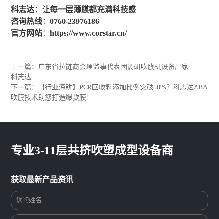
科志达：让每一层薄膜都充满科技感
咨询热线：0760-23976186
官方网站：https://www.corstar.cn/
上一篇：广东省拉链商会理监事代表团调研吹膜机设备厂家——
科志达
下一篇：【行业深耕】PCR回收料添加比例突破50%？科志达ABA
吹膜技术助您打造爆款膜！
专业3-11层共挤吹塑成型设备商
获取最新产品资讯