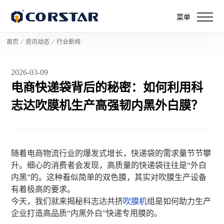
菜单
首页
⁄
资讯动态
⁄
行业新闻
2026-03-09
电商快递袋背后的秘密：如何利用科
志达吹膜机生产高强韧内黑外白膜？
随着电商物流行业的爆发式增长，快递袋的需求量节节攀
升。细心的消费者会发现，高质量的快递袋往往是“外白
内黑”的。这种看似简单的双色膜，其实对吹膜生产设备
有着极高的要求。
今天，我们就来揭秘科志达共挤
吹膜机
组是如何助力生产
企业打造高品质“内黑外白”快递专用膜的。