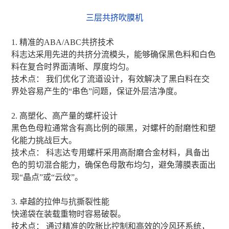
三层共挤吹膜机
1. 精准的ABA/ABC共挤技术
科志达采用先进的共挤分流模头，能够确保黑色料和白色
料在复合时界面清晰、厚度均匀。
技术点： 我们优化了流道设计，有效解决了黑白料在交
界处容易产生的“串色”问题，保证外层洁净度。
2. 高塑化、高产量的螺杆设计
黑色色母粒通常含有高比例的碳黑，对螺杆的耐磨性和塑
化能力挑战巨大。
技术点： 科志达专用螺杆采用高耐磨合金材料，具备出
色的剪切混合能力，确保色母散布均匀，避免薄膜表面出
现“晶点”或“云纹”。
3. 卓越的拉伸与抗撕裂性能
快递袋在装载重物时容易破裂。
技术点： 通过精准的吹胀比控制和高效的冷风环系统，