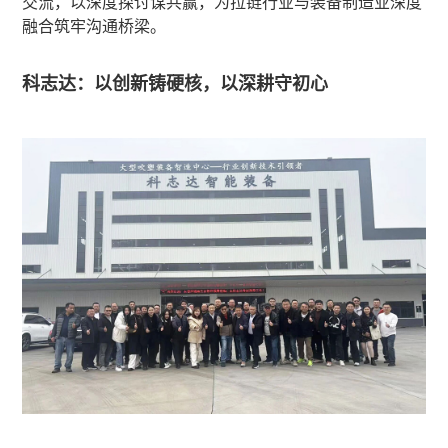
交流，以深度探讨谋共赢，为拉链行业与装备制造业深度
融合筑牢沟通桥梁。
科志达：以创新铸硬核，以深耕守初心