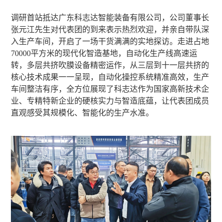
调研首站抵达广东科志达智能装备有限公司，公司董事长
张元江先生对代表团的到来表示热烈欢迎，并亲自带队深
入生产车间，开启了一场干货满满的实地探访。走进占地
70000平方米的现代化智造基地，自动化生产线高速运
转，多层共挤吹膜设备精密运作，从三层到十一层共挤的
核心技术成果一一呈现，自动化操控系统精准高效，生产
车间整洁有序，全方位展现了科志达作为国家高新技术企
业、专精特新企业的硬核实力与智造底蕴，让代表团成员
直观感受其规模化、智能化的生产水准。