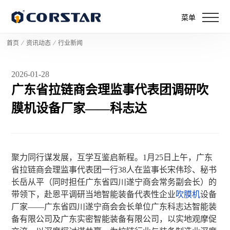
菜单
首页
⁄
资讯动态
⁄
行业新闻
2026-01-28
广东省拉链商会理监事代表团调研吹
膜机设备厂家——科志达
聚力同行谋发展，互学互鉴启新程。1月25日上午，广东
省拉链商会理监事代表团一行38人在监事长宋伟珍、秘书
长岳从平（同时担任广东省四川遂宁商会常务副会长）的
带领下，赴恩平调研当地智能装备代表性企业
吹膜机
设备
厂家——广东省四川遂宁商会会长单位广东科志达智能装
备有限公司及广东实密智能装备有限公司，以实地观摩促