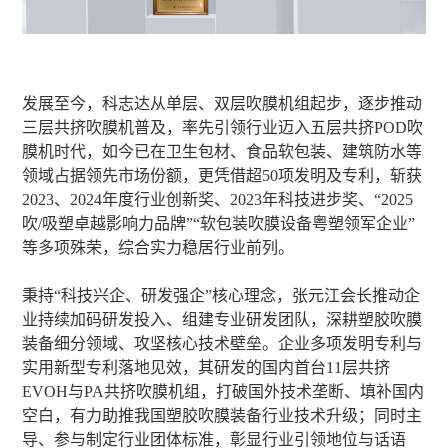
发展至今，科志达从单层、双层吹膜机组起步，逐步推动
三层共挤吹膜机普及，率先引领行业迈入五层共挤POD吹
膜机时代，如今已在卫生包材、食品软包装、建筑防水等
领域占据领先市场份额，更凭借超50项发明及专利，斩获
2023、2024年度行业创新奖、2023年科技进步奖、“2025
吹/吸塑卓越影响力品牌”“软包装吹膜设备粤塑领军企业”
等多项殊荣，综合实力稳居行业前列。
秉持“科技兴企、研发强企”核心理念，张元江会长推动企
业持续加码研发投入、组建专业研发团队，深耕塑胶吹膜
装备细分领域、攻坚核心技术壁垒。企业多项发明专利与
实用新型专利落地见效，其研发的国内首台11层共挤
EVOH与PA共挤吹膜机组，打破国外技术垄断、填补国内
空白，有力助推我国塑胶吹膜装备行业技术升级；同时主
导、参与制定行业团体标准，彰显行业引领地位与话语